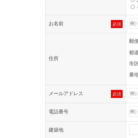
お名前
必須
郵
都
住所
市
番
メールアドレス
必須
電話番号
建築地