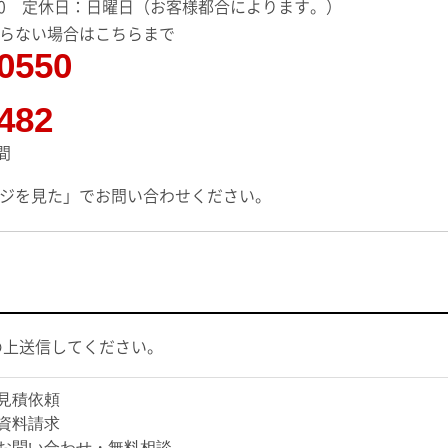
8:00 定休日：日曜日（お客様都合によります。）
らない場合はこちらまで
-0550
482
間
ジを見た」
でお問い合わせください。
の上送信してください。
見積依頼
資料請求
お問い合わせ・無料相談