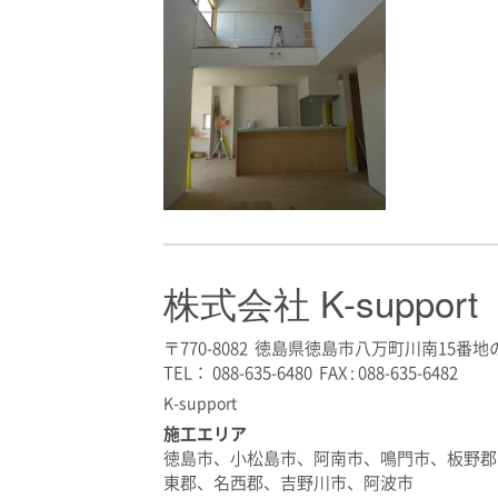
株式会社 K-support
〒770-8082 徳島県徳島市八万町川南15番地の
TEL： 088-635-6480 FAX : 088-635-6482
K-support
施工エリア
徳島市、小松島市、阿南市、鳴門市、板野郡
東郡、名西郡、吉野川市、阿波市