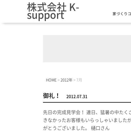
株式会社 K-
support
家づくり
HOME
>
2012年
>
7月
御礼！
2012.07.31
先日の完成見学会！ 連日、猛暑の中たく
きなかったお客様もいらっしゃいましたが
がとうございました。 樋口さん