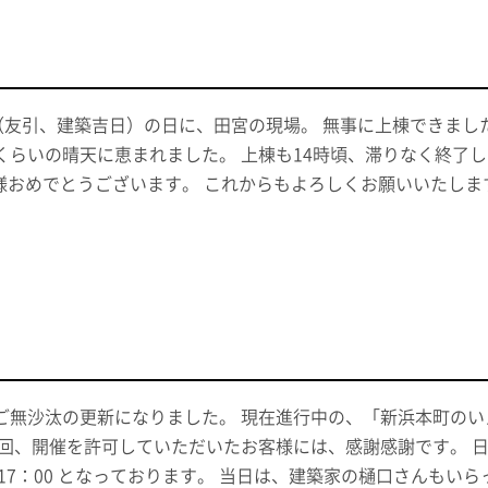
日（友引、建築吉日）の日に、田宮の現場。 無事に上棟できまし
くらいの晴天に恵まれました。 上棟も14時頃、滞りなく終了
T様おめでとうございます。 これからもよろしくお願いいたしま
ご無沙汰の更新になりました。 現在進行中の、「新浜本町のい
今回、開催を許可していただいたお客様には、感謝感謝です。 日
～17：00 となっております。 当日は、建築家の樋口さんもい