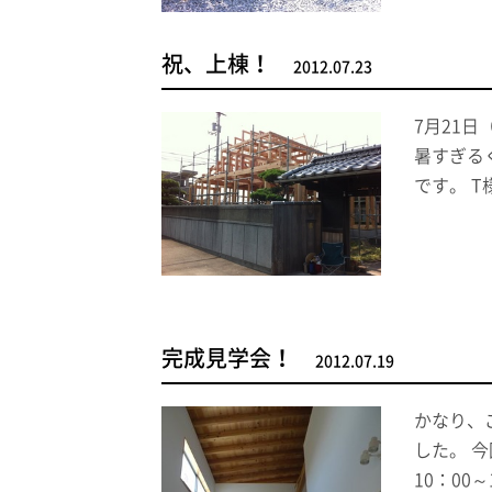
祝、上棟！
2012.07.23
7月21
暑すぎる
です。 
完成見学会！
2012.07.19
かなり、
した。 
10：00