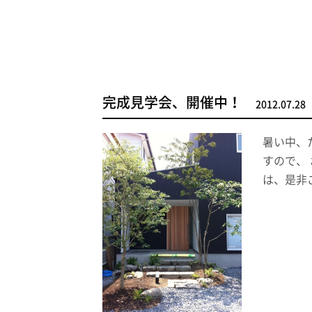
完成見学会、開催中！
2012.07.28
暑い中、
すので、 
は、是非