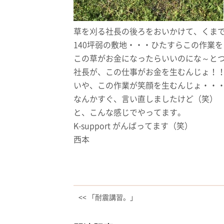
草を刈る社長の後ろをおいかけて、くま
140坪弱の敷地・・・ひたすらこの作業
この草がお金になったらいいのにな～と
社長が、この仕事がお金を生むんじょ！
いや、この作業が笑顔を生むんじょ・・
なんかすぐ、言い直しましたけど（笑）
と、こんな感じでやってます。
K-support がんばってます（笑）
西本
<< 「耐震講習。」