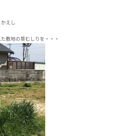
りかえし
れた敷地の草むしりを・・・