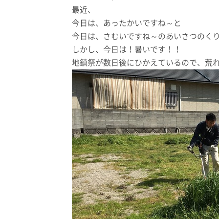
最近、
今日は、あったかいですね～と
今日は、さむいですね～のあいさつのく
しかし、今日は！暑いです！！
地鎮祭が数日後にひかえているので、荒