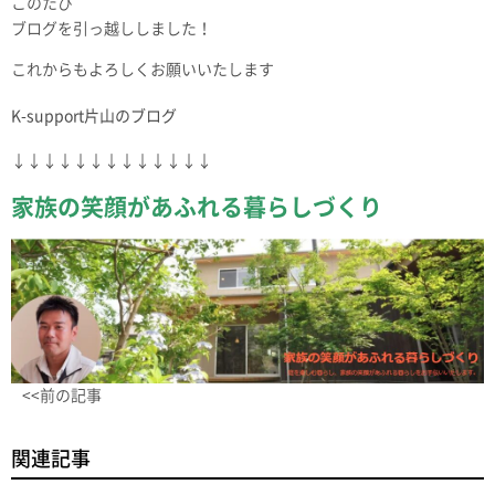
このたび
ブログを引っ越ししました！
これからもよろしくお願いいたします
K-support片山のブログ
↓↓↓↓↓↓↓↓↓↓↓↓↓
家族の笑顔があふれる暮らしづくり
<<前の記事
関連記事