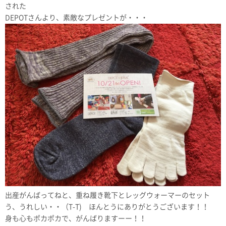
された
DEPOTさんより、素敵なプレゼントが・・・
出産がんばってねと、重ね履き靴下とレッグウォーマーのセット
う、うれしい・・（T-T) ほんとうにありがとうございます！！
身も心もポカポカで、がんばりますーー！！