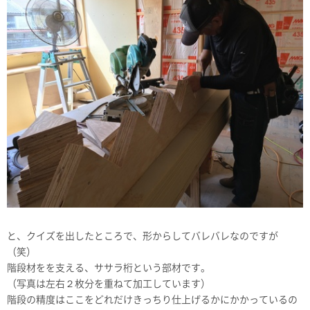
と、クイズを出したところで、形からしてバレバレなのですが
（笑）
階段材をを支える、ササラ桁という部材です。
（写真は左右２枚分を重ねて加工しています）
階段の精度はここをどれだけきっちり仕上げるかにかかっているの