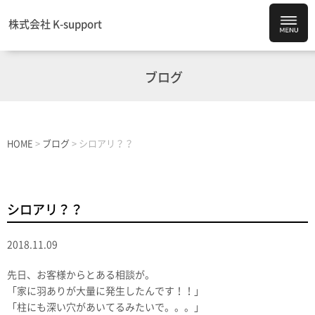
株式会社 K-support
ブログ
HOME
>
ブログ
>
シロアリ？？
シロアリ？？
2018.11.09
先日、お客様からとある相談が。
「家に羽ありが大量に発生したんです！！」
「柱にも深い穴があいてるみたいで。。。」