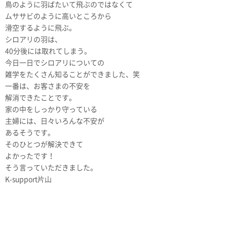
鳥のように羽ばたいて飛ぶのではなくて
ムササビのように高いところから
滑空するように飛ぶ。
シロアリの羽は、
40分後には取れてしまう。
今日一日でシロアリについての
雑学をたくさん知ることができました、笑
一番は、お客さまの不安を
解消できたことです。
家の中をしっかり守っている
主婦には、日々いろんな不安が
あるそうです。
そのひとつが解決できて
よかったです！
そう言っていただきました。
K-support片山