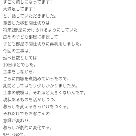
すごく癒しになってます！
大満足してます！
と、話していただきました。
撤去した稼動間仕切りは、
将来2部屋に分けられるようにしていた
広めの子ども部屋に移設して
子ども部屋の間仕切りに再利用しました。
今回の工事は、
延べ日数としては
10日ほどでした。
工事をしながら、
さらに内容を煮詰めていったので、
期間としてはもう少しかかりましたが。
工事の規模は、それほど大きくないんです。
現状あるものを活かしつつ、
暮らしを変えるきっかけをつくる。
それだけでもお客さんの
意識が変わり、
暮らしが劇的に変化する。
ﾘﾉﾍﾞｰｼｮﾝて、