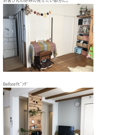
お客さんの好みの見せたい部分に。
Beforeﾘﾋﾞﾝｸﾞ