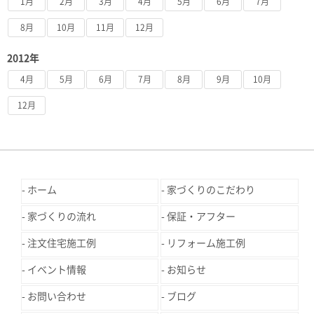
1月
2月
3月
4月
5月
6月
7月
8月
10月
11月
12月
2012年
4月
5月
6月
7月
8月
9月
10月
12月
ホーム
家づくりのこだわり
家づくりの流れ
保証・アフター
注文住宅施工例
リフォーム施工例
イベント情報
お知らせ
お問い合わせ
ブログ