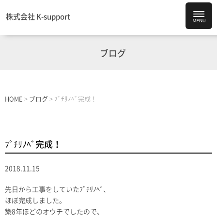
株式会社 K-support
ブログ
HOME
>
ブログ
>
ﾌﾟﾁﾘﾉﾍﾞ完成！
ﾌﾟﾁﾘﾉﾍﾞ完成！
2018.11.15
先日から工事をしていたﾌﾟﾁﾘﾉﾍﾞ、
ほぼ完成しました。
築8年ほどのオウチでしたので、