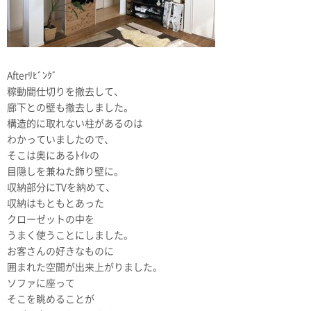
Afterﾘﾋﾞﾝｸﾞ
稼動間仕切りを撤去して、
廊下との壁も撤去しました。
構造的に取れない柱があるのは
わかっていましたので、
そこは奥にあるﾄｲﾚの
目隠しを兼ねた飾り壁に。
収納部分にTVを納めて、
収納はもともとあった
クローゼットの中を
うまく使うことにしました。
お客さんの好きなものに
囲まれた空間が出来上がりました。
ソファに座って
そこを眺めることが