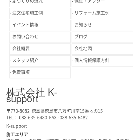
家づくりの流れ
保証・アフター
注文住宅施工例
リフォーム施工例
イベント情報
お知らせ
お問い合わせ
ブログ
会社概要
会社地図
スタッフ紹介
個人情報保護方針
免責事項
株式会社 K-
support
〒770-8082 徳島県徳島市八万町川南15番地の15
TEL： 088-635-6480 FAX : 088-635-6482
K-support
施工エリア