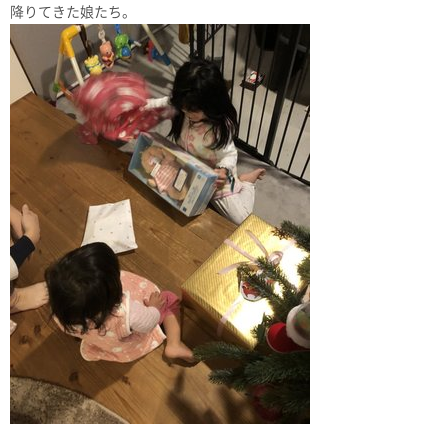
降りてきた娘たち。