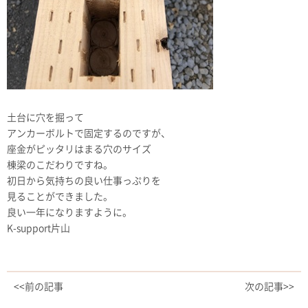
土台に穴を掘って
アンカーボルトで固定するのですが、
座金がピッタリはまる穴のサイズ
棟梁のこだわりですね。
初日から気持ちの良い仕事っぷりを
見ることができました。
良い一年になりますように。
K-support片山
<<前の記事
次の記事>>