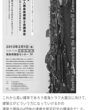
これから高い確率であろう南海トラフ大震災に向けて、
建築士がどういう力になっていけるかの
建築士関係の4団体の連携会発足記念の講演会でした。