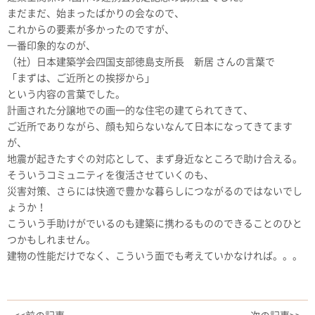
まだまだ、始まったばかりの会なので、
これからの要素が多かったのですが、
一番印象的なのが、
（社）日本建築学会四国支部徳島支所長 新居 さんの言葉で
「まずは、ご近所との挨拶から」
という内容の言葉でした。
計画された分譲地での画一的な住宅の建てられてきて、
ご近所でありながら、顔も知らないなんて日本になってきてます
が、
地震が起きたすぐの対応として、まず身近なところで助け合える。
そういうコミュニティを復活させていくのも、
災害対策、さらには快適で豊かな暮らしにつながるのではないでし
ょうか！
こういう手助けがでいるのも建築に携わるもののできることのひと
つかもしれません。
建物の性能だけでなく、こういう面でも考えていかなければ。。。