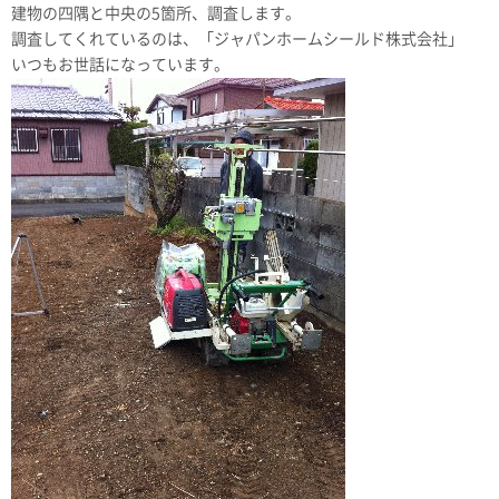
建物の四隅と中央の5箇所、調査します。
調査してくれているのは、
「ジャパンホームシールド株式会社」
いつもお世話になっています。